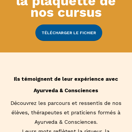
la plaquette de
nos cursus
TÉLÉCHARGER LE FICHIER
Ils témoignent de leur expérience avec
Ayurveda & Consciences
Découvrez les parcours et ressentis de nos
élèves, thérapeutes et praticiens formés à
Ayurveda & Consciences.
Leurs mots reflètent la rigueur, la