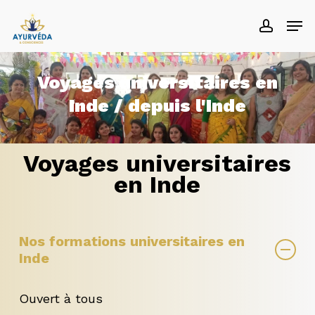
Skip
Men
accoun
to
main
content
Voyages universitaires en
Inde / depuis l'Inde
Voyages universitaires
en Inde
Nos formations universitaires en
Inde
Ouvert à tous