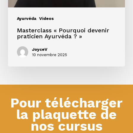
Ayurvéda
Videos
Masterclass « Pourquoi devenir
praticien Ayurvéda ? »
JoyceV
10 novembre 2025
Pour télécharger
la plaquette de
nos cursus