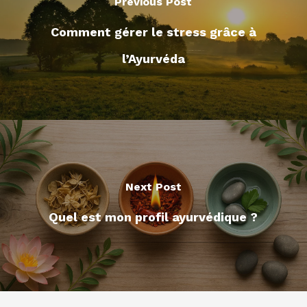
Previous Post
Comment gérer le stress grâce à
l’Ayurvéda
Next Post
Quel est mon profil ayurvédique ?