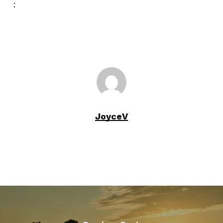
:
JoyceV